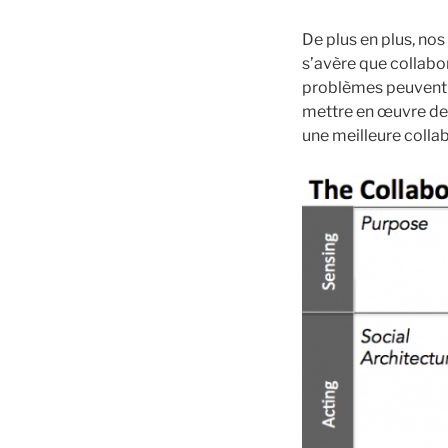
De plus en plus, no
s’avère que collabor
problèmes peuvent a
mettre en œuvre de 
une meilleure collab