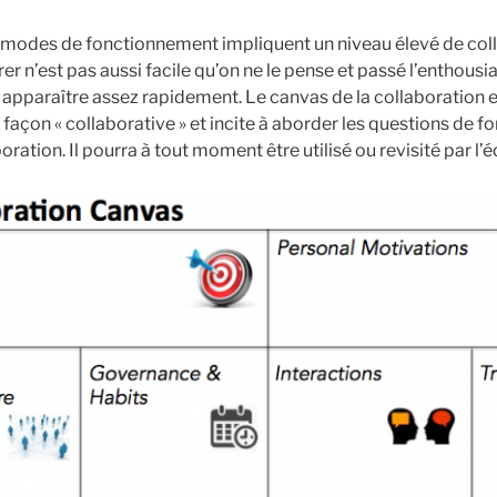
s modes de fonctionnement impliquent un niveau élevé de colla
er n’est pas aussi facile qu’on ne le pense et passé l’enthous
pparaître assez rapidement. Le canvas de la collaboration est
façon « collaborative » et incite à aborder les questions de f
oration. Il pourra à tout moment être utilisé ou revisité par l’é