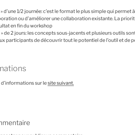
d’une 1/2 journée: c’est le format le plus simple qui permet 
ration ou d’améliorer une collaboration existante. La priorit
ultat en fin du workshop
 de 2 jours: les concepts sous-jacents et plusieurs outils son
 participants de découvrir tout le potentiel de l’outil et de p
rmations
 d’informations sur le
site suivant.
mmentaire