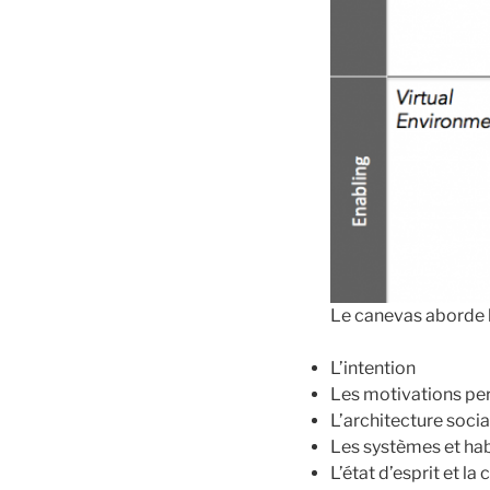
Le canevas aborde l
L’intention
Les motivations pe
L’architecture socia
Les systèmes et ha
L’état d’esprit et la