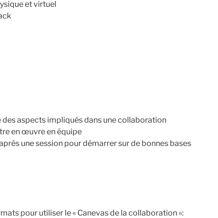
sique et virtuel
ack
 des aspects impliqués dans une collaboration
ettre en œuvre en équipe
 après une session pour démarrer sur de bonnes bases
ats pour utiliser le « Canevas de la collaboration »: