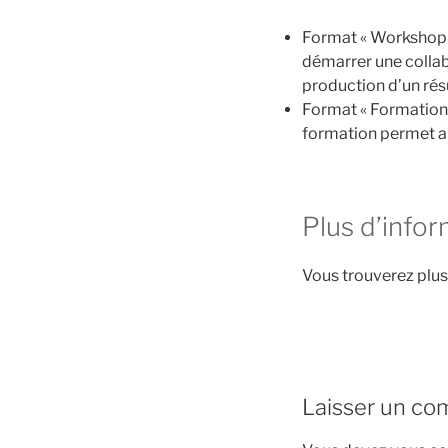
Format « Workshop » 
démarrer une collabo
production d’un rés
Format « Formation »
formation permet aux
Plus d’info
Vous trouverez plus
Laisser un co