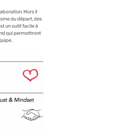
boration. Hors il
iasme du départ, des
 un outil facile à
ond qui permettront
quipe.