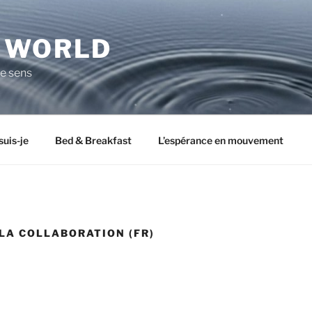
 WORLD
de sens
suis-je
Bed & Breakfast
L’espérance en mouvement
 LA COLLABORATION (FR)