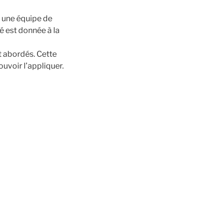
à une équipe de
é est donnée à la
t abordés. Cette
ouvoir l’appliquer.